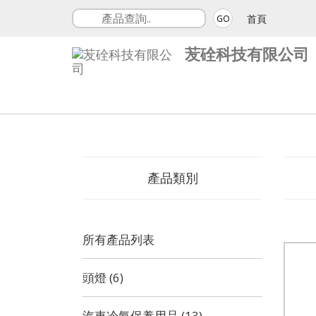
首頁
GO
苃硂科技有限公司
產品類別
所有產品列表
頭燈 (6)
汽車冷氣保養用品 (13)