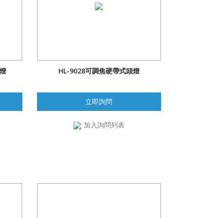
頭燈
HL-9028可調焦硬帶式頭燈
立即詢問
加入詢問列表