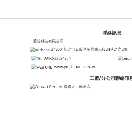
聯絡訊息
苃硂科技有限公司
248004新北市五股區凌雲路三段24巷21之2號
886-2-22824234
www.yo-chiuan.com.tw
工廠/分公司聯絡訊
聯絡人：賴承宏