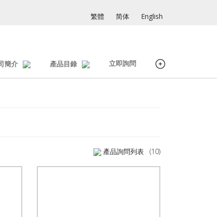
繁體
简体
English
立即詢問
司簡介
產品目錄
產品詢問列表
(10)