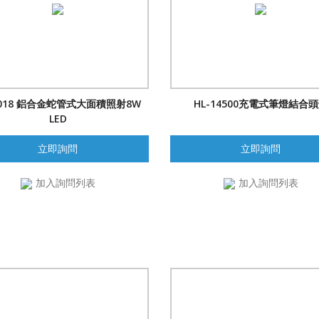
9018 鋁合金蛇管式大面積照射8W
HL-14500充電式筆燈結合
LED
立即詢問
立即詢問
加入詢問列表
加入詢問列表