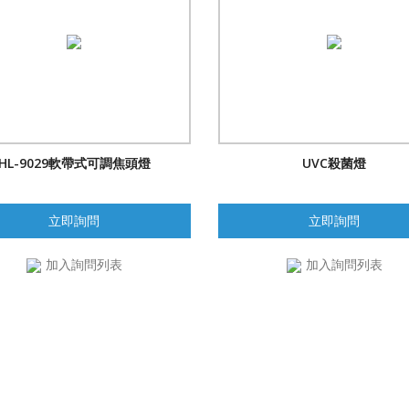
HL-9029軟帶式可調焦頭燈
UVC殺菌燈
立即詢問
立即詢問
加入詢問列表
加入詢問列表