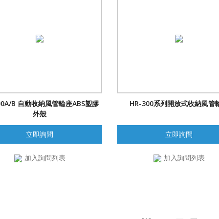
600A/B 自動收納風管輪座ABS塑膠
HR-300系列開放式收納風管
外殼
立即詢問
立即詢問
加入詢問列表
加入詢問列表