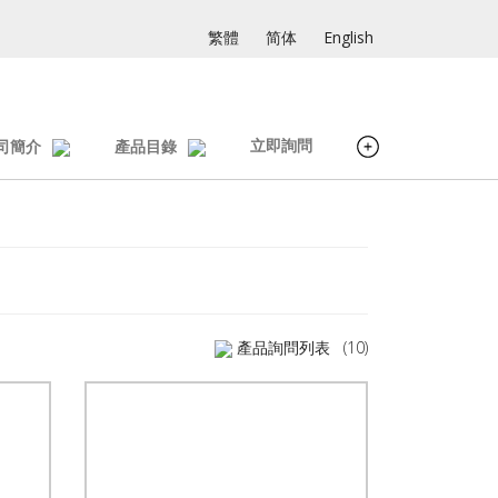
繁體
简体
English
立即詢問
司簡介
產品目錄
產品詢問列表
(10)