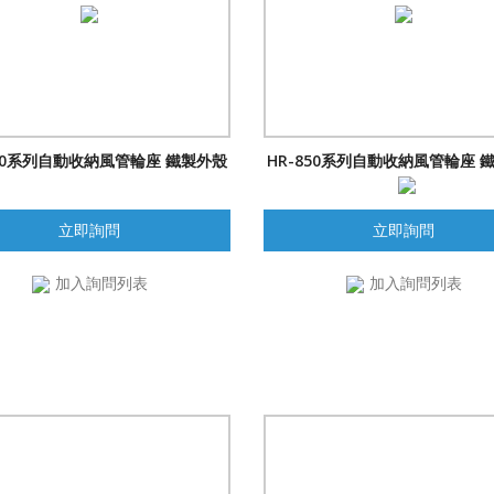
830系列自動收納風管輪座 鐵製外殼
HR-850系列自動收納風管輪座 
立即詢問
立即詢問
加入詢問列表
加入詢問列表