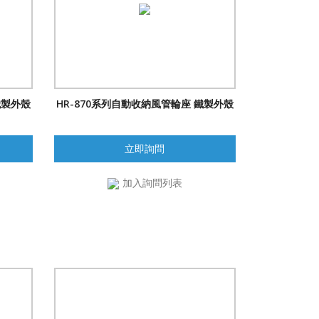
鐵製外殼
HR-870系列自動收納風管輪座 鐵製外殼
立即詢問
加入詢問列表