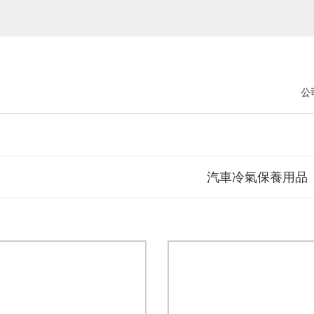
公
汽車冷氣保養用品