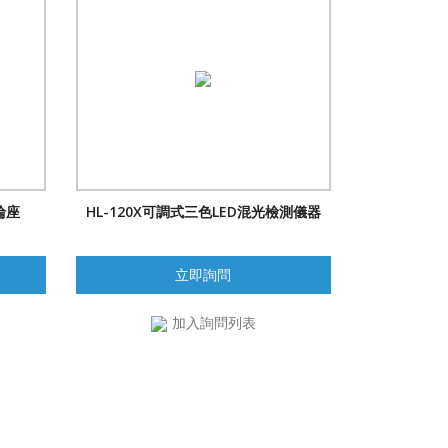
輪座
HL-120X可調式三色LED混光檢測儀器
立即詢問
加入詢問列表