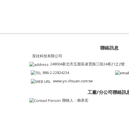
聯絡訊息
苃硂科技有限公司
248004新北市五股區凌雲路三段24巷21之2號
886-2-22824234
www.yo-chiuan.com.tw
工廠/分公司聯絡訊
聯絡人：賴承宏