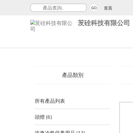
首頁
GO
苃硂科技有限公司
產品類別
所有產品列表
頭燈 (6)
汽車冷氣保養用品 (13)