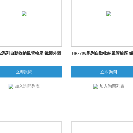
702系列自動收納風管輪座 鐵製外殼
HR-708系列自動收納風管輪座 
立即詢問
立即詢問
加入詢問列表
加入詢問列表