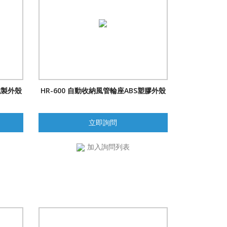
鐵製外殼
HR-600 自動收納風管輪座ABS塑膠外殼
立即詢問
加入詢問列表