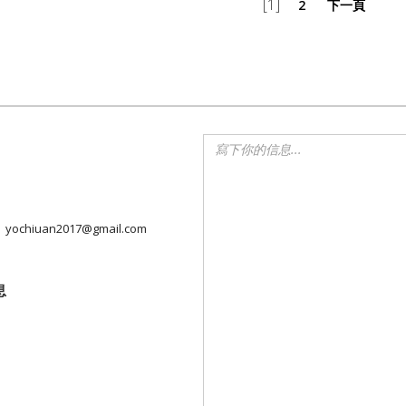
[1]
2
下一頁
yochiuan2017@gmail.com
息