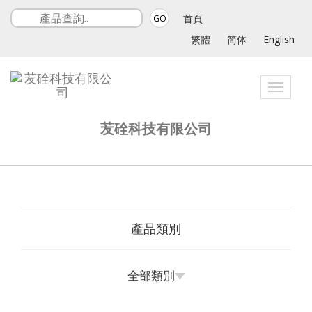
首頁
GO
繁體
简体
English
Toggle
navigat
苃硂科技有限公司
產品類別
全部類別