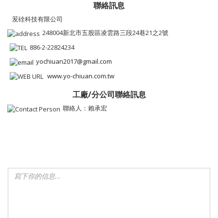
聯絡訊息
苃硂科技有限公司
248004新北市五股區凌雲路三段24巷21之2號
886-2-22824234
yochiuan2017@gmail.com
www.yo-chiuan.com.tw
工廠/分公司聯絡訊息
聯絡人：賴承宏