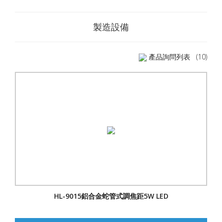
製造設備
產品詢問列表
(10)
HL-9015鋁合金蛇管式調焦距5W LED