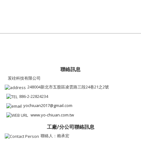
聯絡訊息
苃硂科技有限公司
248004新北市五股區凌雲路三段24巷21之2號
886-2-22824234
yochiuan2017@gmail.com
www.yo-chiuan.com.tw
工廠/分公司聯絡訊息
聯絡人：賴承宏