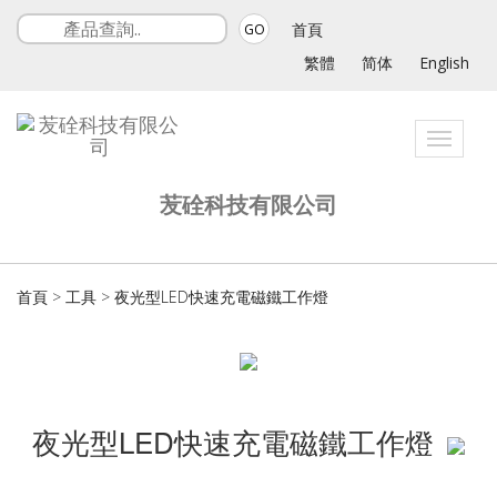
首頁
GO
繁體
简体
English
Toggle
navigat
苃硂科技有限公司
首頁
>
工具
>
夜光型LED快速充電磁鐵工作燈
夜光型LED快速充電磁鐵工作燈