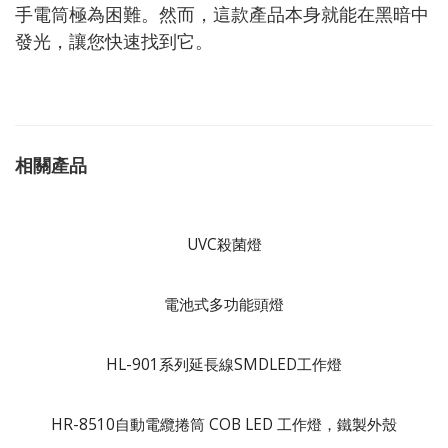
手電筒極為困難。然而，這款產品本身就能在黑暗中
發光，讓您快速找到它。
相關產品
UVC殺菌燈
電池式多功能頭燈
HL-901系列延長線SMDLED工作燈
HR-8510自動電纜捲筒 COB LED 工作燈，鐵製外殼