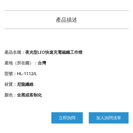
產品描述
產品名稱：
夜光型LED快速充電磁鐵工作燈
產地（所在國）：
台灣
型號：
HL-1112/L
材質：
尼龍纖維
顏色：
全黑或客制化
立即詢問
加入詢問清單