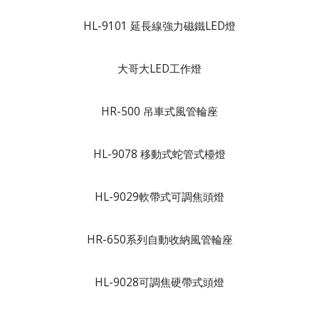
HL-9101 延長線強力磁鐵LED燈
大哥大LED工作燈
HR-500 吊車式風管輪座
HL-9078 移動式蛇管式檯燈
HL-9029軟帶式可調焦頭燈
HR-650系列自動收納風管輪座
HL-9028可調焦硬帶式頭燈