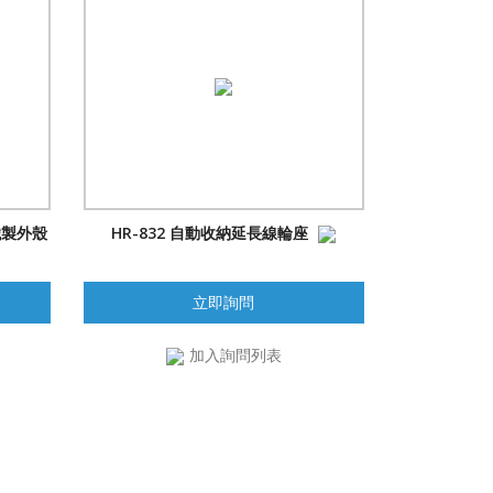
鐵製外殼
HR-832 自動收納延長線輪座
立即詢問
加入詢問列表