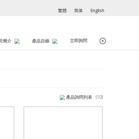
繁體
简体
English
立即詢問
司簡介
產品目錄
產品詢問列表
(10)