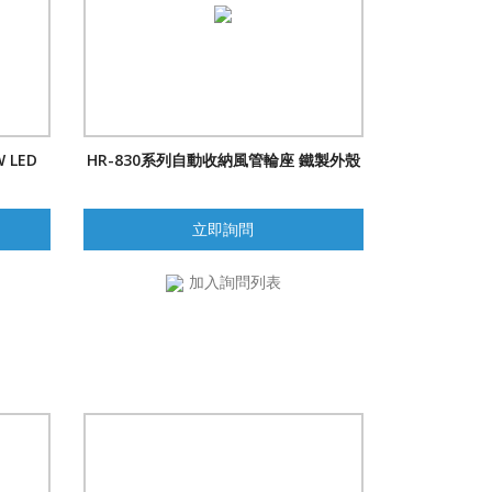
 LED
HR-830系列自動收納風管輪座 鐵製外殼
立即詢問
加入詢問列表