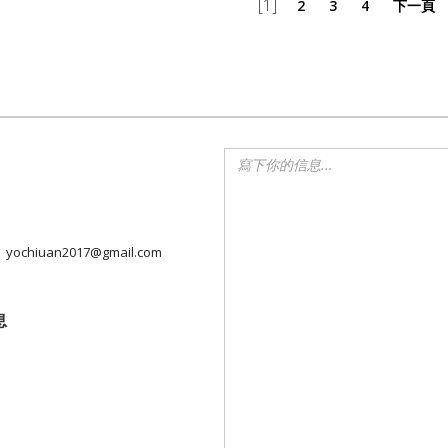
[1]
2
3
4
下一頁
yochiuan2017@gmail.com
息