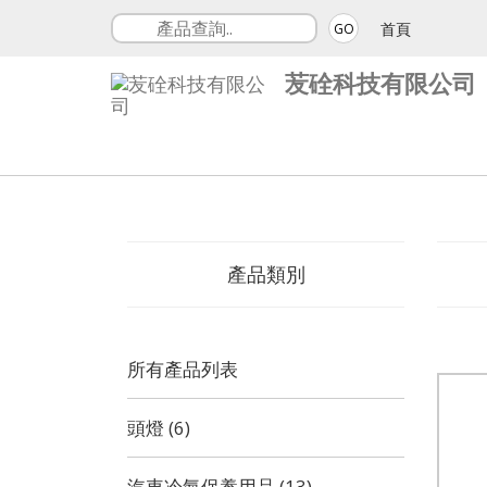
首頁
GO
苃硂科技有限公司
產品類別
所有產品列表
頭燈 (6)
汽車冷氣保養用品 (13)