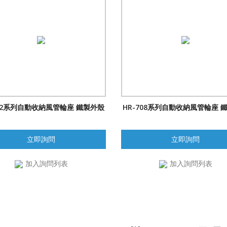
702系列自動收納風管輪座 鐵製外殼
HR-708系列自動收納風管輪座 
立即詢問
立即詢問
加入詢問列表
加入詢問列表