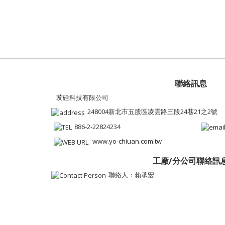
聯絡訊息
苃硂科技有限公司
248004新北市五股區凌雲路三段24巷21之2號
886-2-22824234
www.yo-chiuan.com.tw
工廠/分公司聯絡訊
聯絡人：賴承宏