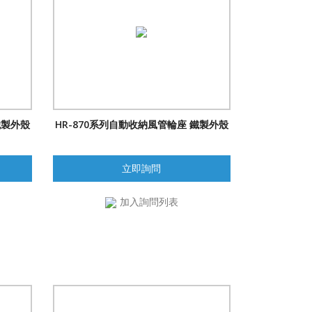
鐵製外殼
HR-870系列自動收納風管輪座 鐵製外殼
立即詢問
加入詢問列表