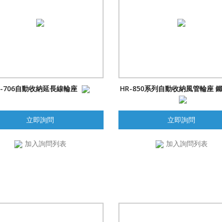
R-706自動收納延長線輪座
HR-850系列自動收納風管輪座 
立即詢問
立即詢問
加入詢問列表
加入詢問列表