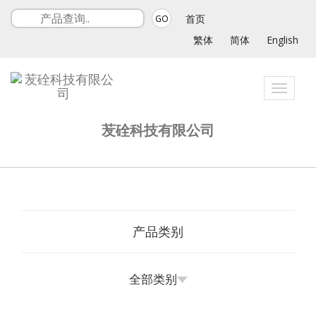
首页
GO
繁体
简体
English
Toggle
navigat
苃硂科技有限公司
产品类别
全部类别