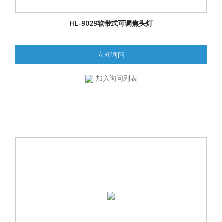
HL-9029软带式可调焦头灯
立即询问
加入询问列表