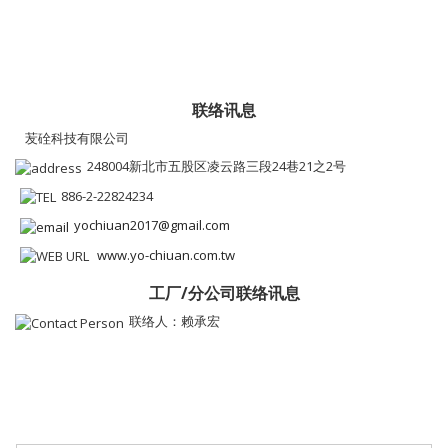
联络讯息
苃硂科技有限公司
248004新北市五股区凌云路三段24巷21之2号
886-2-22824234
yochiuan2017@gmail.com
www.yo-chiuan.com.tw
工厂/分公司联络讯息
联络人：赖承宏