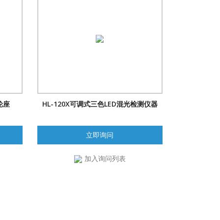
轮座
HL-120X可调式三色LED混光检测仪器
立即询问
加入询问列表