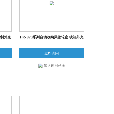
铁制外壳
HR-870系列自动收纳风管轮座 铁制外壳
立即询问
加入询问列表