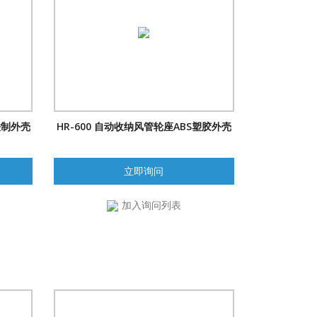
铁制外壳
HR-600 自动收纳风管轮座ABS塑胶外壳
立即询问
加入询问列表