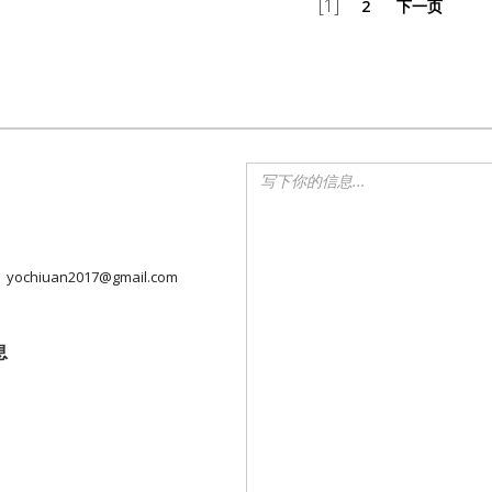
[1]
2
下一页
yochiuan2017@gmail.com
息