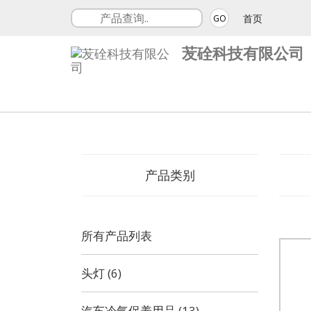
首页
GO
苃硂科技有限公司
产品类别
所有产品列表
头灯 (6)
汽车冷气保养用品 (13)