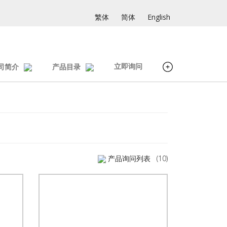
繁体
简体
English
立即询问
司简介
产品目录
产品询问列表
(10)