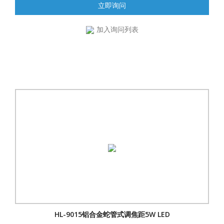
立即询问
加入询问列表
HL-9015铝合金蛇管式调焦距5W LED