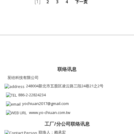
[1]
2
3
4
下一页
联络讯息
苃硂科技有限公司
248004新北市五股区凌云路三段24巷21之2号
886-2-22824234
yochiuan2017@gmail.com
www.yo-chiuan.com.tw
工厂/分公司联络讯息
联络人：赖承宏