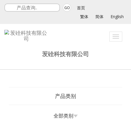
首页
GO
繁体
简体
English
Toggle
navigat
苃硂科技有限公司
产品类别
全部类别