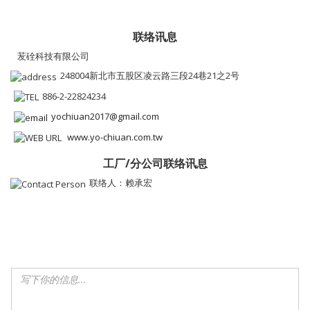
联络讯息
苃硂科技有限公司
248004新北市五股区凌云路三段24巷21之2号
886-2-22824234
yochiuan2017@gmail.com
www.yo-chiuan.com.tw
工厂/分公司联络讯息
联络人：赖承宏