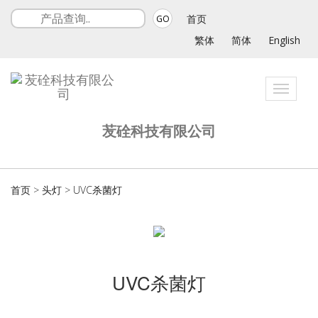
首页
GO
繁体
简体
English
Toggle
navigat
苃硂科技有限公司
首页
>
头灯
>
UVC杀菌灯
UVC杀菌灯