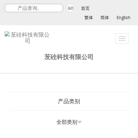
首页
GO
繁体
简体
English
Toggle
navigat
苃硂科技有限公司
产品类别
全部类别