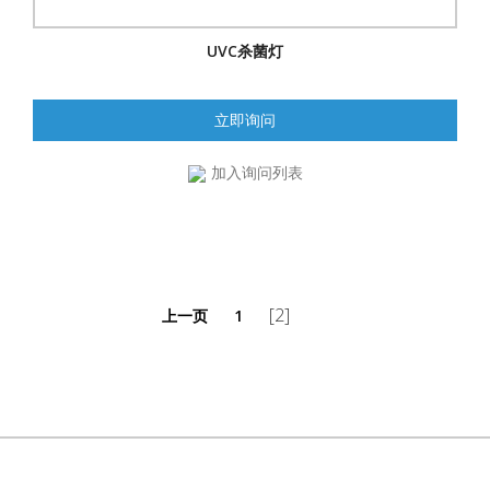
UVC杀菌灯
立即询问
加入询问列表
[2]
上一页
1