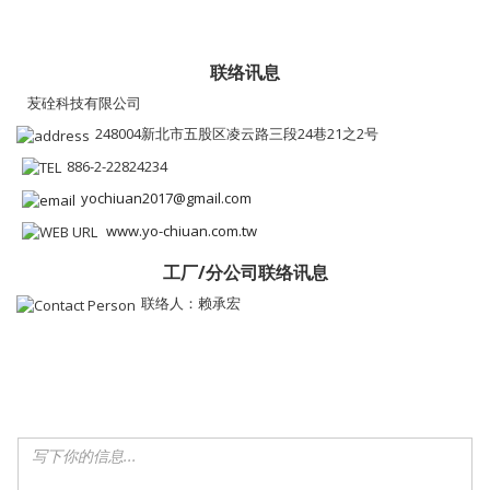
联络讯息
苃硂科技有限公司
248004新北市五股区凌云路三段24巷21之2号
886-2-22824234
yochiuan2017@gmail.com
www.yo-chiuan.com.tw
工厂/分公司联络讯息
联络人：赖承宏