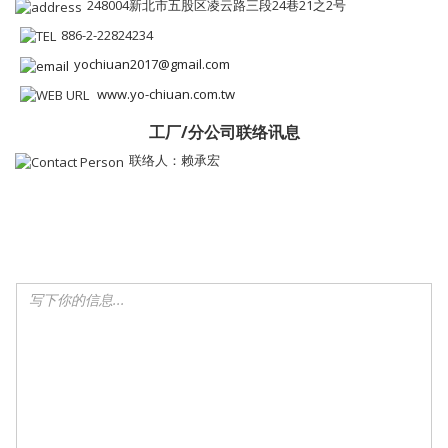
248004新北市五股区凌云路三段24巷21之2号
886-2-22824234
yochiuan2017@gmail.com
www.yo-chiuan.com.tw
工厂/分公司联络讯息
联络人：赖承宏