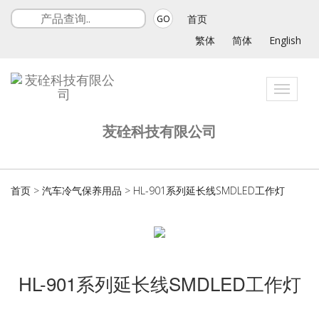
首页
GO
繁体
简体
English
Toggle
navigat
苃硂科技有限公司
首页
>
汽车冷气保养用品
>
HL-901系列延长线SMDLED工作灯
HL-901系列延长线SMDLED工作灯