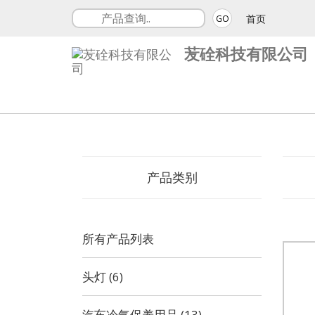
首页
GO
苃硂科技有限公司
产品类别
所有产品列表
头灯 (6)
汽车冷气保养用品 (13)