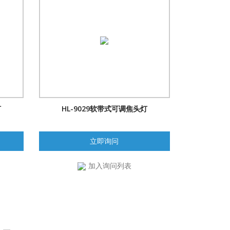
灯
HL-9029软带式可调焦头灯
立即询问
加入询问列表