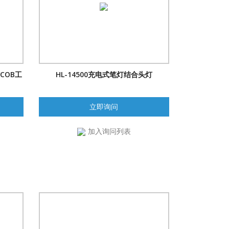
/COB工
HL-14500充电式笔灯结合头灯
立即询问
加入询问列表