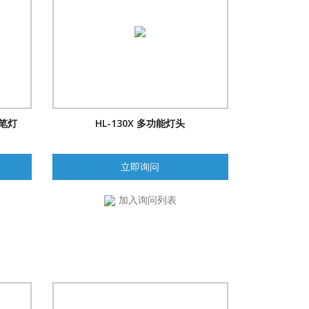
式笔灯
HL-130X 多功能灯头
立即询问
加入询问列表