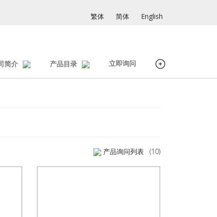
繁体
简体
English
立即询问
司简介
产品目录
产品询问列表
(10)