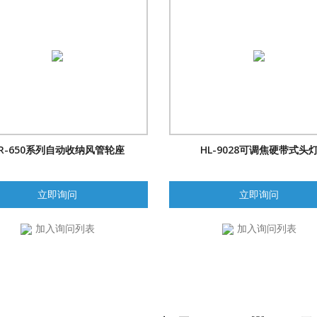
R-650系列自动收纳风管轮座
HL-9028可调焦硬带式头
立即询问
立即询问
加入询问列表
加入询问列表