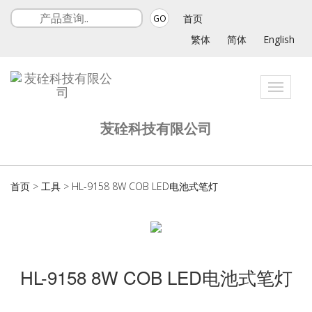
首页
GO
繁体
简体
English
Toggle
navigat
苃硂科技有限公司
首页
>
工具
>
HL-9158 8W COB LED电池式笔灯
HL-9158 8W COB LED电池式笔灯