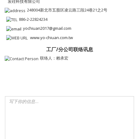
苃硂科技有限公司
248004新北市五股区凌云路三段24巷21之2号
886-2-22824234
yochiuan2017@gmail.com
www.yo-chiuan.com.tw
工厂/分公司联络讯息
联络人：赖承宏