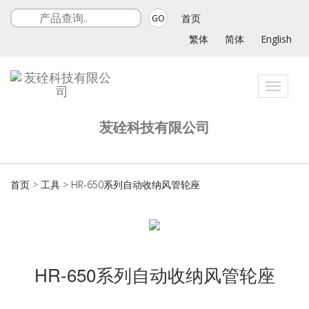
首页
GO
繁体
简体
English
Toggle
navigat
苃硂科技有限公司
首页
>
工具
>
HR-650系列自动收纳风管轮座
HR-650系列自动收纳风管轮座