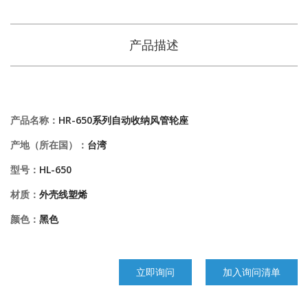
产品描述
产品名称：
HR-650系列自动收纳风管轮座
产地（所在国）：
台湾
型号：
HL-650
材质：
外壳线塑烯
颜色：
黑色
立即询问
加入询问清单