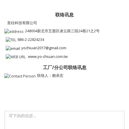
联络讯息
苃硂科技有限公司
248004新北市五股区凌云路三段24巷21之2号
886-2-22824234
yochiuan2017@gmail.com
www.yo-chiuan.com.tw
工厂/分公司联络讯息
联络人：赖承宏