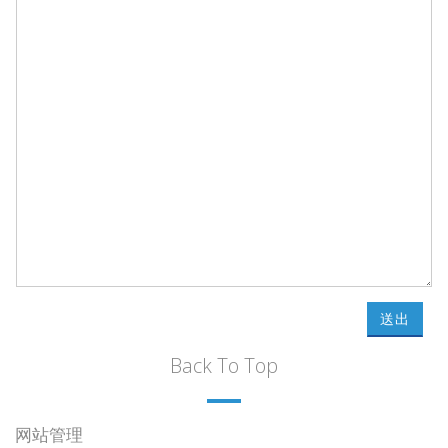
送出
Back To Top
网站管理