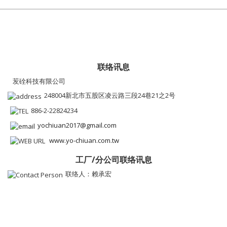
联络讯息
苃硂科技有限公司
248004新北市五股区凌云路三段24巷21之2号
886-2-22824234
yochiuan2017@gmail.com
www.yo-chiuan.com.tw
工厂/分公司联络讯息
联络人：赖承宏