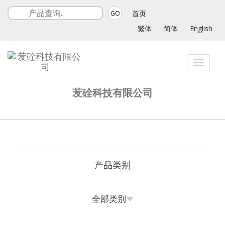
首页
GO
繁体
简体
English
Toggle
navigat
苃硂科技有限公司
产品类别
全部类别