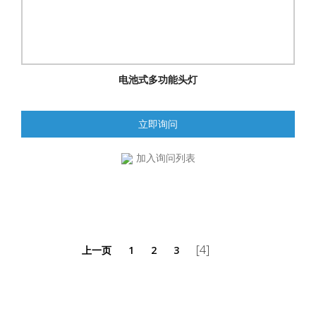
电池式多功能头灯
立即询问
加入询问列表
[4]
上一页
1
2
3