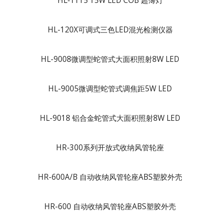
HL-1115 15W LED COB 超薄灯
HL-120X可调式三色LED混光检测仪器
HL-9008微调型蛇管式大面积照射8W LED
HL-9005微调型蛇管式调焦距5W LED
HL-9018 铝合金蛇管式大面积照射8W LED
HR-300系列开放式收纳风管轮座
HR-600A/B 自动收纳风管轮座ABS塑胶外壳
HR-600 自动收纳风管轮座ABS塑胶外壳