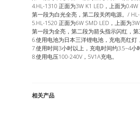
4.HL-1310 正面为3W K1 LED，上面为0.
第一段为白光全亮，第二段关闭电源。/ HL
5.HL-1520 正面为6W SMD LED，上面
第一段为全亮，第二段为箭头指示闪红，第
6.使用电池为日本三洋锂电池，充电亮红灯
7.使用时间3小时以上，充电时间约3.5~4小
8.使用电压100-240V，5V1A充电。
相关产品