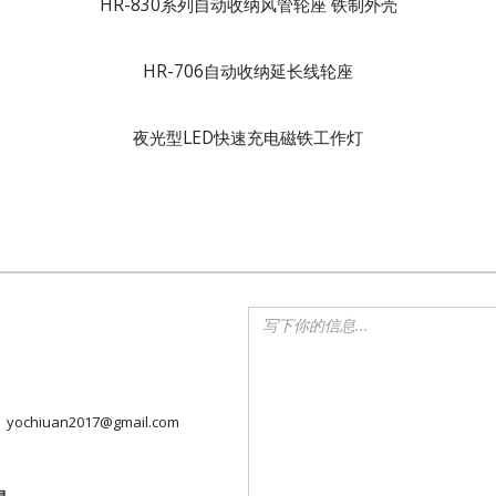
HR-830系列自动收纳风管轮座 铁制外壳
HR-706自动收纳延长线轮座
夜光型LED快速充电磁铁工作灯
yochiuan2017@gmail.com