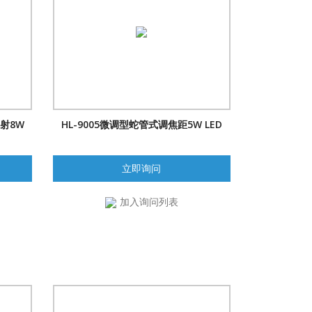
照射8W
HL-9005微调型蛇管式调焦距5W LED
立即询问
加入询问列表