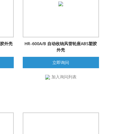
塑胶外壳
HR-600A/B 自动收纳风管轮座ABS塑胶
外壳
立即询问
加入询问列表