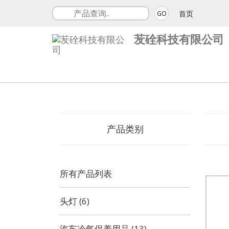
首页
GO
苃硂科技有限公司
产品类别
所有产品列表
头灯 (6)
汽车冷气保养用品 (13)