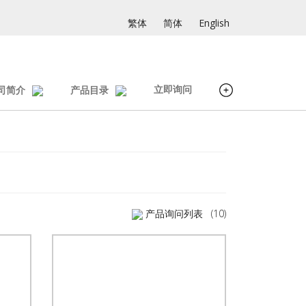
繁体
简体
English
立即询问
司简介
产品目录
产品询问列表
(10)