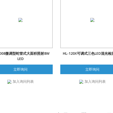
-9008微调型蛇管式大面积照射8W
HL-120X可调式三色LED混光
LED
立即询问
立即询问
加入询问列表
加入询问列表