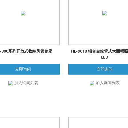
R-300系列开放式收纳风管轮座
HL-9018 铝合金蛇管式大面积
LED
立即询问
立即询问
加入询问列表
加入询问列表