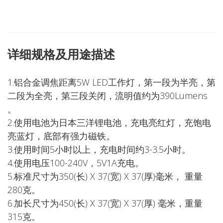
详细规格及用途描述
1.铝合金调焦距离5W LED工作灯，第一段为半亮，第
二段为全亮，第三段关闭，流明值约为390Lumens
。
2.使用电池为日本三洋锂电池，充电亮红灯，充饱电
亮蓝灯，底部有强力磁铁。
3.使用时间5小时以上，充电时间约3-3.5小时。
4.使用电压100-240V，5V1A充电。
5.标准尺寸为350(长) X 37(宽) X 37(厚)毫米， 重量
280克。
6.加长尺寸为450(长) X 37(宽) X 37(厚) 毫米，重量
315克。