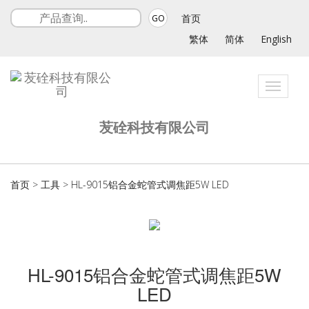
首页
GO
繁体
简体
English
Toggle
navigat
苃硂科技有限公司
首页
>
工具
>
HL-9015铝合金蛇管式调焦距5W LED
HL-9015铝合金蛇管式调焦距5W
LED