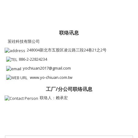
联络讯息
苃硂科技有限公司
248004新北市五股区凌云路三段24巷21之2号
886-2-22824234
yochiuan2017@gmail.com
www.yo-chiuan.com.tw
工厂/分公司联络讯息
联络人：赖承宏