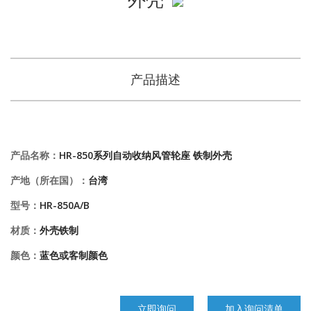
产品描述
产品名称：
HR-850系列自动收纳风管轮座 铁制外壳
产地（所在国）：
台湾
型号：
HR-850A/B
材质：
外壳铁制
颜色：
蓝色或客制颜色
立即询问
加入询问清单