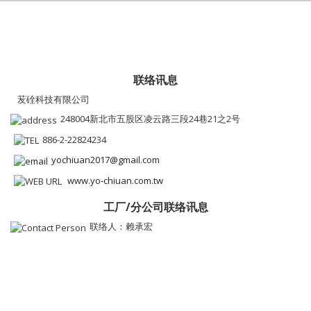
联络讯息
苃硂科技有限公司
248004新北市五股区凌云路三段24巷21之2号
886-2-22824234
yochiuan2017@gmail.com
www.yo-chiuan.com.tw
工厂/分公司联络讯息
联络人：赖承宏