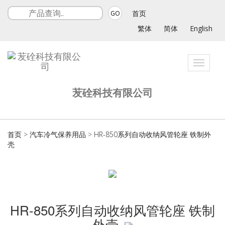
首页
GO
繁体
简体
English
Toggle
navigat
苃硂科技有限公司
首页
>
汽车冷气保养用品
>
HR-850系列自动收纳风管轮座 铁制外
壳
HR-850系列自动收纳风管轮座 铁制
外壳