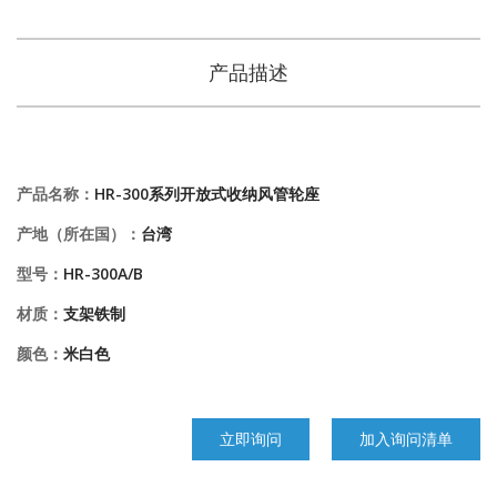
产品描述
产品名称：
HR-300系列开放式收纳风管轮座
产地（所在国）：
台湾
型号：
HR-300A/B
材质：
支架铁制
颜色：
米白色
立即询问
加入询问清单