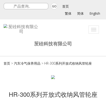
首页
GO
繁体
简体
English
Toggle
navigat
苃硂科技有限公司
首页
>
汽车冷气保养用品
>
HR-300系列开放式收纳风管轮座
HR-300系列开放式收纳风管轮座