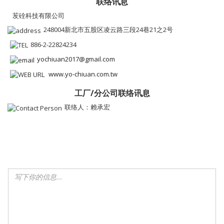
联络讯息
苃硂科技有限公司
248004新北市五股区凌云路三段24巷21之2号
886-2-22824234
yochiuan2017@gmail.com
www.yo-chiuan.com.tw
工厂/分公司联络讯息
联络人：赖承宏