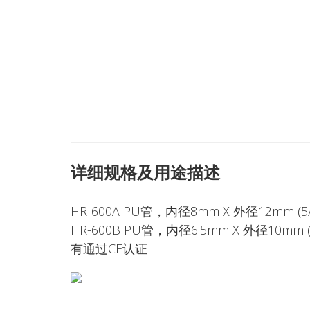
详细规格及用途描述
HR-600A PU管，内径8mm X 外径12mm 
HR-600B PU管，内径6.5mm X 外径10m
有通过CE认证