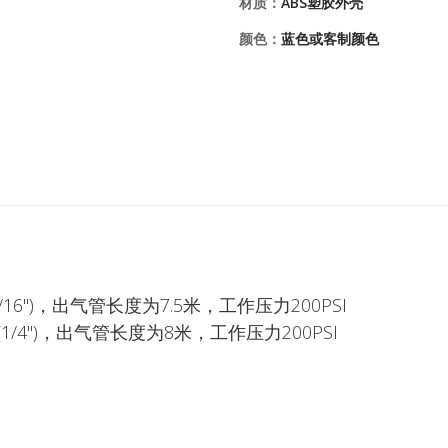
材质：
ABS塑胶外壳
颜色：
蓝色或客制颜色
(5/16")，出气管长度为7.5米，工作压力200PSI
m (1/4")，出气管长度为8米，工作压力200PSI