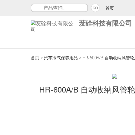
首页
GO
苃硂科技有限公司
首页
>
汽车冷气保养用品
>
HR-600A/B 自动收纳风管
HR-600A/B 自动收纳风