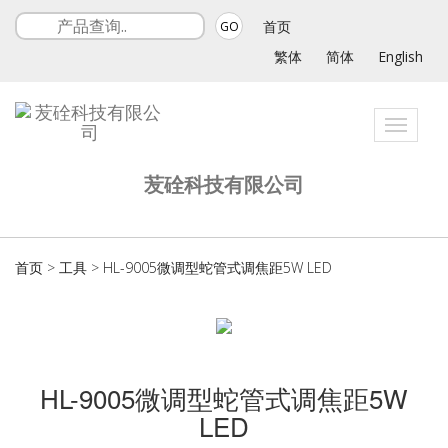
首页
GO
繁体
简体
English
Toggle
navigat
苃硂科技有限公司
首页
>
工具
>
HL-9005微调型蛇管式调焦距5W LED
HL-9005微调型蛇管式调焦距5W
LED