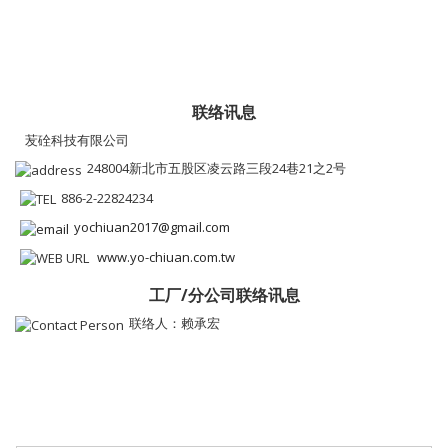
联络讯息
苃硂科技有限公司
248004新北市五股区凌云路三段24巷21之2号
886-2-22824234
yochiuan2017@gmail.com
www.yo-chiuan.com.tw
工厂/分公司联络讯息
联络人：赖承宏