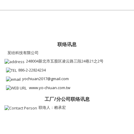
联络讯息
苃硂科技有限公司
248004新北市五股区凌云路三段24巷21之2号
886-2-22824234
yochiuan2017@gmail.com
www.yo-chiuan.com.tw
工厂/分公司联络讯息
联络人：赖承宏