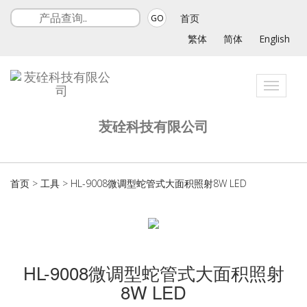
首页
GO
繁体
简体
English
Toggle
navigat
苃硂科技有限公司
首页
>
工具
>
HL-9008微调型蛇管式大面积照射8W LED
HL-9008微调型蛇管式大面积照射
8W LED