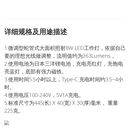
详细规格及用途描述
1.微调型蛇管式大面积照射8W LED工作灯，依据自己
要的理想光线做调整，流明值约为263Lumens 。
2.使用电池为日本三洋锂电池，充电亮红灯，充饱电
亮蓝灯，底部有强力磁铁。
3.使用时间5.5小时以上，Type-C 充电时间约3.5~4小
时。
4.使用电压100-240V，5V1A充电。
5.标准尺寸为445(长) X 40(宽) X 30(厚)毫米， 重量
225克。