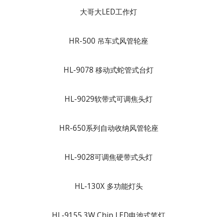
大哥大LED工作灯
HR-500 吊车式风管轮座
HL-9078 移动式蛇管式台灯
HL-9029软带式可调焦头灯
HR-650系列自动收纳风管轮座
HL-9028可调焦硬带式头灯
HL-130X 多功能灯头
HL-9155 3W Chip LED电池式笔灯